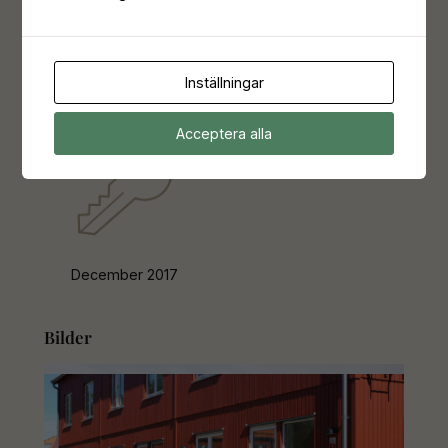
119 kvm
5 rok
Inställningar
Inflyttat
Acceptera alla
December 2017
Bilder