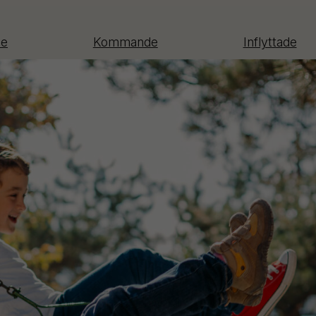
de
Kommande
Inflyttade