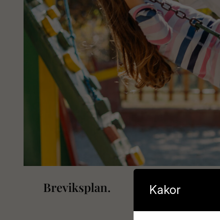
Breviksplan.
Kakor