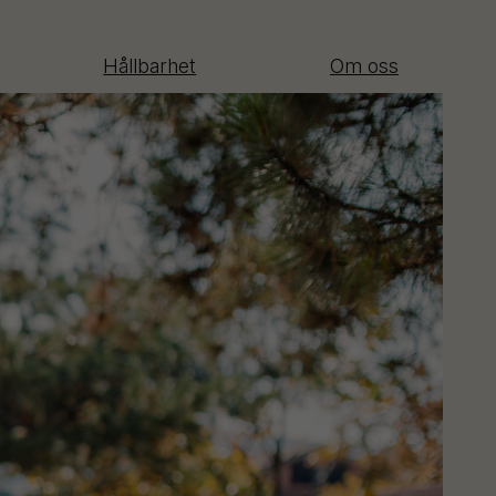
Hållbarhet
Om oss