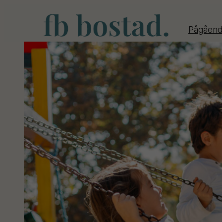
Pågåen